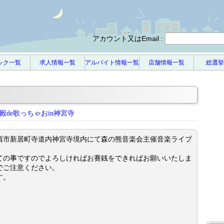
アカウント又はEmail :
ック一覧
求人情報一覧
アルバイト情報一覧
店舗情報一覧
総選挙
殿de歌っちゃおin神宮寺
西市新居町寺道内神宮寺境内にて森の熊音楽会主催音楽ライブ
ての事ですのでよろしければお賽銭をできればお願いいたしま
でご注意ください。
す。