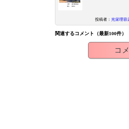
投稿者：
光栄理容
関連するコメント（最新100件）
コ