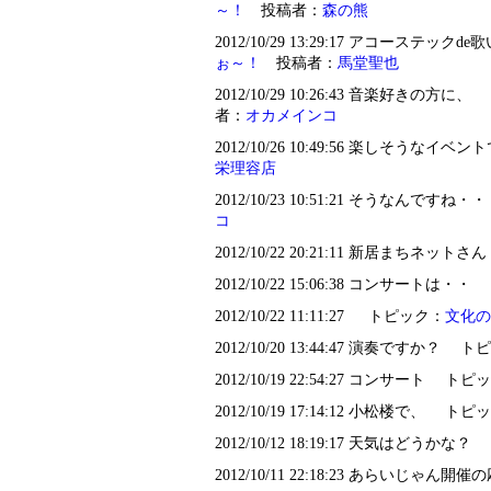
～！
投稿者：
森の熊
2012/10/29 13:29:17 アコーステ
ぉ～！
投稿者：
馬堂聖也
2012/10/29 10:26:43 音楽好きの方
者：
オカメインコ
2012/10/26 10:49:56 楽しそうな
栄理容店
2012/10/23 10:51:21 そうなんです
コ
2012/10/22 20:21:11 新居まちネッ
2012/10/22 15:06:38 コンサートは
2012/10/22 11:11:27 トピック：
文化の
2012/10/20 13:44:47 演奏ですか？ 
2012/10/19 22:54:27 コンサート ト
2012/10/19 17:14:12 小松楼で、 ト
2012/10/12 18:19:17 天気はどうか
2012/10/11 22:18:23 あらいじ