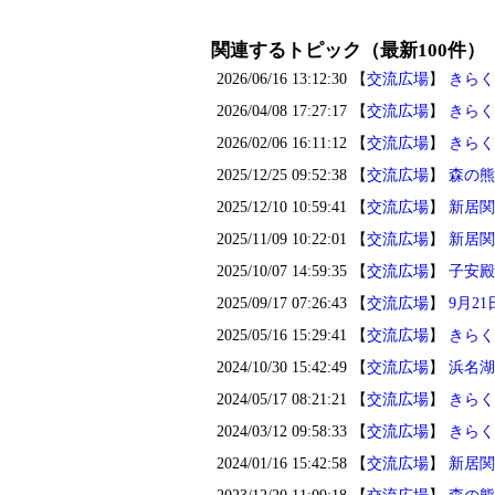
関連するトピック（最新100件）
2026/06/16 13:12:30 【
交流広場
】
きらく
2026/04/08 17:27:17 【
交流広場
】
きらく
2026/02/06 16:11:12 【
交流広場
】
きらく
2025/12/25 09:52:38 【
交流広場
】
森の熊
2025/12/10 10:59:41 【
交流広場
】
新居関
2025/11/09 10:22:01 【
交流広場
】
新居関
2025/10/07 14:59:35 【
交流広場
】
子安殿
2025/09/17 07:26:43 【
交流広場
】
9月2
2025/05/16 15:29:41 【
交流広場
】
きらく
2024/10/30 15:42:49 【
交流広場
】
浜名湖
2024/05/17 08:21:21 【
交流広場
】
きらく
2024/03/12 09:58:33 【
交流広場
】
きらく
2024/01/16 15:42:58 【
交流広場
】
新居関