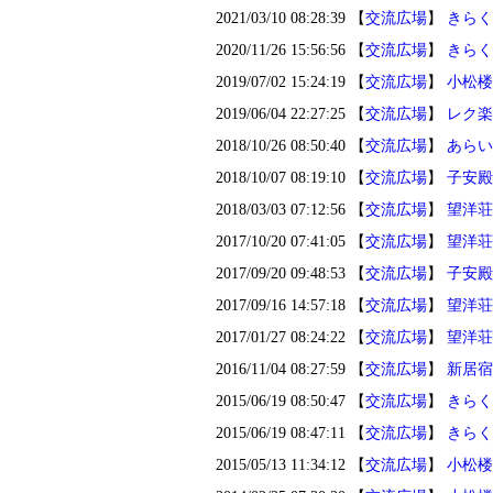
2021/03/10 08:28:39 【
交流広場
】
きらく
2020/11/26 15:56:56 【
交流広場
】
きらく
2019/07/02 15:24:19 【
交流広場
】
小松楼
2019/06/04 22:27:25 【
交流広場
】
レク楽
2018/10/26 08:50:40 【
交流広場
】
あらい
2018/10/07 08:19:10 【
交流広場
】
子安殿
2018/03/03 07:12:56 【
交流広場
】
望洋荘
2017/10/20 07:41:05 【
交流広場
】
望洋荘
2017/09/20 09:48:53 【
交流広場
】
子安殿
2017/09/16 14:57:18 【
交流広場
】
望洋荘
2017/01/27 08:24:22 【
交流広場
】
望洋荘
2016/11/04 08:27:59 【
交流広場
】
新居宿
2015/06/19 08:50:47 【
交流広場
】
きらく
2015/06/19 08:47:11 【
交流広場
】
きらく
2015/05/13 11:34:12 【
交流広場
】
小松楼