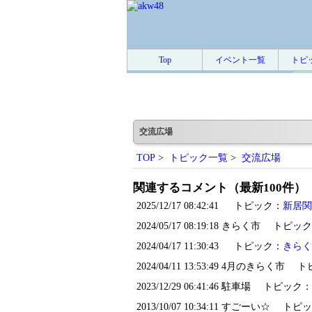
Top
イベント一覧
トピ
交流広場
TOP
>
トピック一覧
>
交流広場
関連するコメント（最新100件）
2025/12/17 08:42:41 トピック：
新居関
2024/05/17 08:19:18 きらく市 トピッ
2024/04/17 11:30:43 トピック：
きらく
2024/04/11 13:53:49 4月のきらく市
2023/12/29 06:41:46 駐車場 トピック：
2013/10/07 10:34:11 すごーい☆ ト