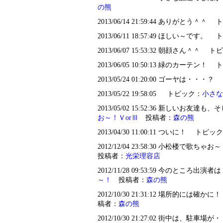
の熊
2013/06/14 21:59:44 ありがとう＾＾
2013/06/11 18:57:49 ほしい～です。
2013/06/07 15:53:32 朝顔さん＾＾ 
2013/06/05 10:50:13 緑のカーテン！
2013/05/24 01:20:00 ゴーヤは・・
2013/05/22 19:58:05 トピック：
小さな
2013/05/02 15:52:36 新しい
お～！ＶorⅢ
投稿者：
森の熊
2013/04/30 11:00:11 ついに！ トピッ
2012/12/04 23:58:30 小松楼で歌
投稿者：
光栄理容店
2012/11/28 09:53:59 今のところ
～！
投稿者：
森の熊
2012/10/30 21:31:12 場所的には確
稿者：
森の熊
2012/10/30 21:27:02 街中は、駐