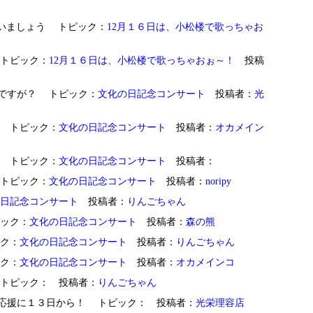
ックde歌いましょう トピック：
12月１６日は、小松楼で歌っちゃお
に、 トピック：
12月１６日は、小松楼で歌っちゃおぉ～！
投稿
イベントですが？ トピック：
文化の日記念コンサート
投稿者：
光
ね・・ トピック：
文化の日記念コンサート
投稿者：
オカメイン
トさん トピック：
文化の日記念コンサート
投稿者：
・・ トピック：
文化の日記念コンサート
投稿者：
noripy
日記念コンサート
投稿者：
りんごちゃん
トピック：
文化の日記念コンサート
投稿者：
森の熊
ピック：
文化の日記念コンサート
投稿者：
りんごちゃん
ピック：
文化の日記念コンサート
投稿者：
オカメインコ
な？ トピック：
投稿者：
りんごちゃん
ゃん開催の応援に１３日から！ トピック：
投稿者：
光栄理容店