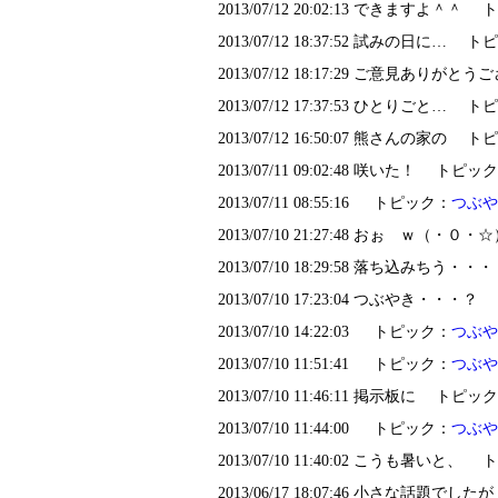
2013/07/12 20:02:13 できますよ＾＾
2013/07/12 18:37:52 試みの日に… 
2013/07/12 18:17:29 ご意見あ
2013/07/12 17:37:53 ひとりごと… 
2013/07/12 16:50:07 熊さんの家の 
2013/07/11 09:02:48 咲いた！ トピッ
2013/07/11 08:55:16 トピック：
つぶや
2013/07/10 21:27:48 おぉ ｗ（
2013/07/10 18:29:58 落ち込み
2013/07/10 17:23:04 つぶやき・・
2013/07/10 14:22:03 トピック：
つぶや
2013/07/10 11:51:41 トピック：
つぶや
2013/07/10 11:46:11 掲示板に トピッ
2013/07/10 11:44:00 トピック：
つぶや
2013/07/10 11:40:02 こうも暑いと、
2013/06/17 18:07:46 小さな話題