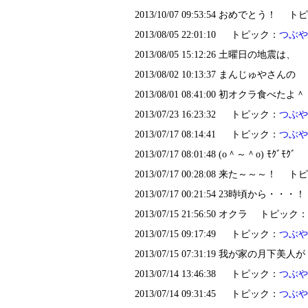
2013/10/07 09:53:54 おめでとう！ 
2013/08/05 22:01:10 トピック：
つぶや
2013/08/05 15:12:26 土曜日の地震
2013/08/02 10:13:37 まんじゅやさ
2013/08/01 08:41:00 初オクラ食
2013/07/23 16:23:32 トピック：
つぶや
2013/07/17 08:14:41 トピック：
つぶや
2013/07/17 08:01:48 (o＾～＾o) ﾓｸﾞ
2013/07/17 00:28:08 来た～～～！ 
2013/07/17 00:21:54 23時頃から・
2013/07/15 21:56:50 オクラ トピック：
2013/07/15 09:17:49 トピック：
つぶや
2013/07/15 07:31:19 我が家の月
2013/07/14 13:46:38 トピック：
つぶや
2013/07/14 09:31:45 トピック：
つぶや