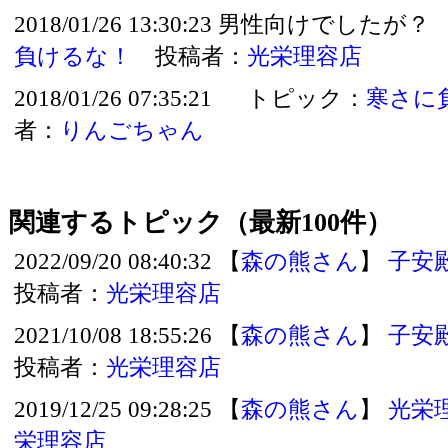
2018/01/26 13:30:23 男性向けでし
負けるな！
投稿者：
光栄理容店
2018/01/26 07:35:21 トピック：
寒さに
者：
りんごちゃん
関連するトピック（最新100件）
2022/09/20 08:40:32 【
森の熊さん
】
子安
投稿者：
光栄理容店
2021/10/08 18:55:26 【
森の熊さん
】
子安
投稿者：
光栄理容店
2019/12/25 09:28:25 【
森の熊さん
】
光栄
栄理容店