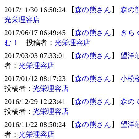
2017/11/30 16:50:24 【
森の熊さん
】
森の
光栄理容店
2017/06/17 06:49:45 【
森の熊さん
】
きら
む！
投稿者：
光栄理容店
2017/03/03 07:33:01 【
森の熊さん
】
望洋
者：
光栄理容店
2017/01/12 08:17:23 【
森の熊さん
】
小松
投稿者：
光栄理容店
2016/12/29 12:23:41 【
森の熊さん
】
森の
投稿者：
光栄理容店
2016/11/22 08:50:24 【
森の熊さん
】
望洋
者：
光栄理容店