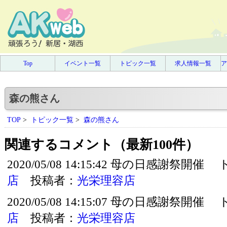
Top
イベント一覧
トピック一覧
求人情報一覧
ア
森の熊さん
TOP
>
トピック一覧
>
森の熊さん
関連するコメント（最新100件）
2020/05/08 14:15:42 母の日感謝祭開
店
投稿者：
光栄理容店
2020/05/08 14:15:07 母の日感謝祭開
店
投稿者：
光栄理容店