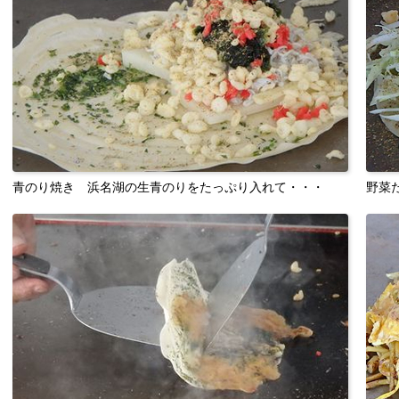
青のり焼き 浜名湖の生青のりをたっぷり入れて・・・
野菜