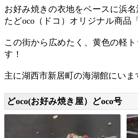
お好み焼きの衣地をベースに浜名
たどoco（ドコ）オリジナル商品
この街から広めたく、黄色の軽ト
す！
主に湖西市新居町の海湖館にいま
どoco(お好み焼き屋）どoco号