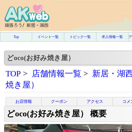
Top
イベント一覧
トピック一覧
求人情報一覧
ア
どoco(お好み焼き屋）
TOP
>
店舗情報一覧
>
新居・湖
焼き屋）
お店情報
クーポン
アクセス
コメ
どoco(お好み焼き屋） 概要