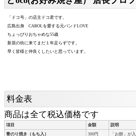
どoco(お好み焼き屋） 店長プロ
「ドコ号」の店主ドコ君です。
広島出身 CAROLを愛する元バンドLOVE
ちょっぴりおちゃめな55歳
新居の街に来てまだ１年足らずです。
早く皆様と仲良くしたいと思っています。
料金表
商品は全て税込価格です
項目
金額
説明
青のり焼き（もち入）
300円
「お餅」が入