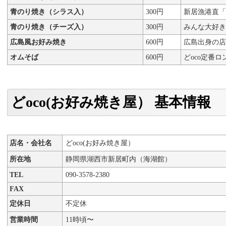
青のり焼き（シラス入）
300円
新居漁港直「
青のり焼き（チーズ入）
300円
みんな大好き
広島風お好み焼き
600円
広島出身の店
オムそば
600円
どoco定番
どoco(お好み焼き屋） 基本情報
店名・会社名
どoco(お好み焼き屋）
所在地
静岡県湖西市新居町内（海湖館）
TEL
090-3578-2380
FAX
定休日
不定休
営業時間
11時頃〜