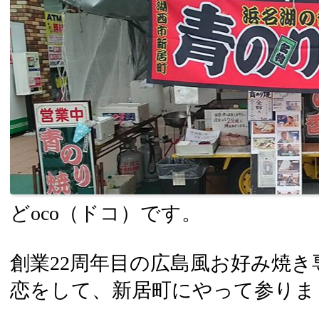
どoco（ドコ）です。
創業22周年目の広島風お好み焼
恋をして、新居町にやって参りま